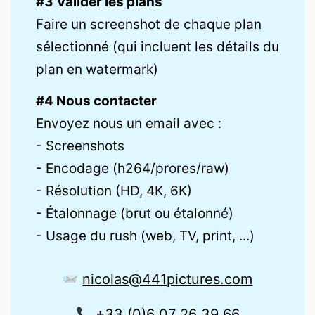
#3 Valider les plans
Faire un screenshot de chaque plan
sélectionné (qui incluent les détails du
plan en watermark)
#4 Nous contacter
Envoyez nous un email avec :
- Screenshots
- Encodage (h264/prores/raw)
- Résolution (HD, 4K, 6K)
- Étalonnage (brut ou étalonné)
- Usage du rush (web, TV, print, ...)
nicolas@441pictures.com
+33 (0)6 07 26 39 66