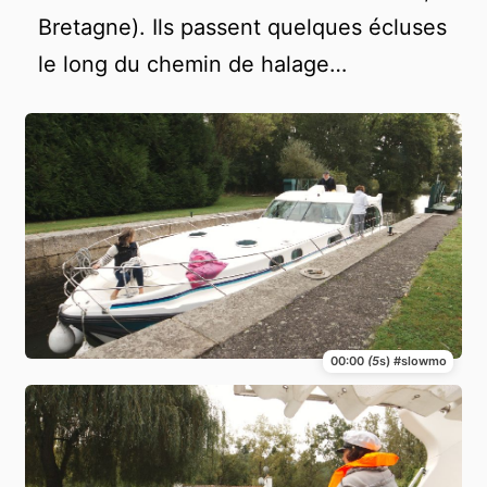
Bretagne). Ils passent quelques écluses
le long du chemin de halage…
00:00
(5
s) #slowmo