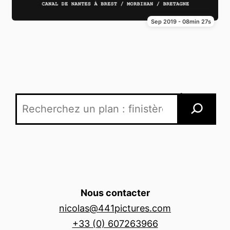
Sep 2019 - 08min 27s
Recherche par mots-clés
Nous contacter
nicolas@441pictures.com
+33 (0) 607263966