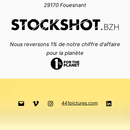
29170 Fouesnant
Nous reversons 1% de notre chiffre d'affaire
pour la planète
email
Vimeo
Instagram
LinkedI
441pictures.com