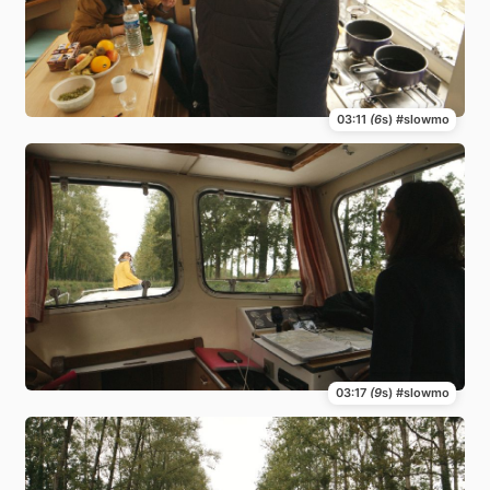
03:11
(6
s) #slowmo
03:17
(9
s) #slowmo