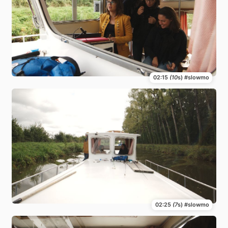
02:15
(10
s) #slowmo
02:25
(7
s) #slowmo