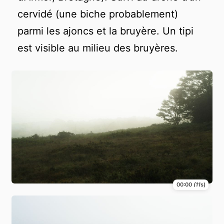
cervidé (une biche probablement)
parmi les ajoncs et la bruyère. Un tipi
est visible au milieu des bruyères.
00:00
(11
s)