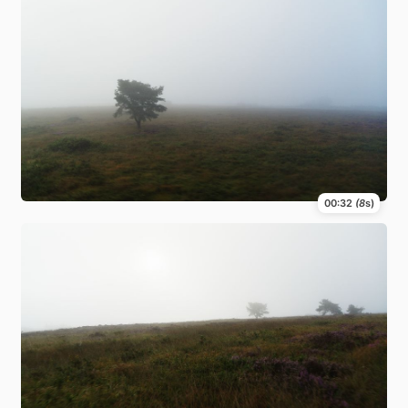
00:32
(8
s)