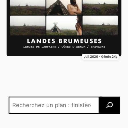
Juil 2020 - 04min 24s
Recherche par mots-clés