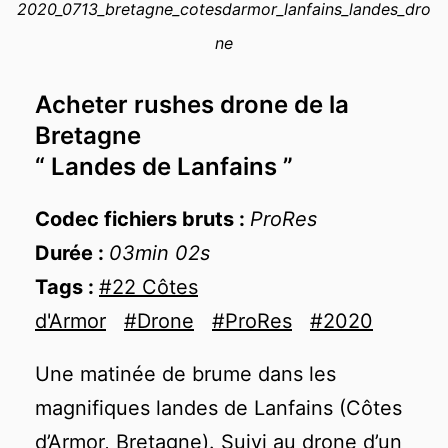
2020_0713_bretagne_cotesdarmor_lanfains_landes_dro
−
ne
Acheter rushes drone de la
Bretagne
“ Landes de Lanfains ”
Codec fichiers bruts :
ProRes
Durée :
03min 02s
Tags :
#22 Côtes
d'Armor
#Drone
#ProRes
#2020
Une matinée de brume dans les
magnifiques landes de Lanfains (Côtes
d’Armor, Bretagne). Suivi au drone d’un