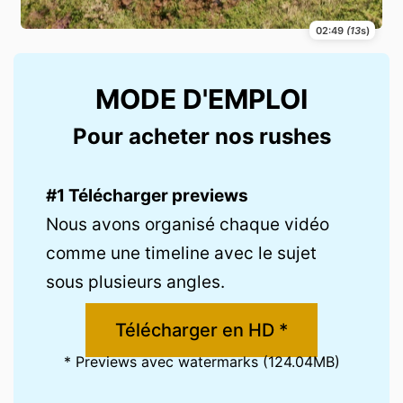
02:49
(13
s)
MODE D'EMPLOI
Pour acheter nos rushes
#1 Télécharger previews
Nous avons organisé chaque vidéo
comme une timeline avec le sujet
sous plusieurs angles.
Télécharger en HD *
* Previews avec watermarks (124.04MB)