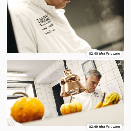
02:40
(9
s) #slowmo
02:49
(6
s) #slowmo