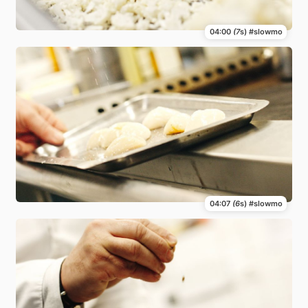
04:00
(7
s) #slowmo
04:07
(6
s) #slowmo