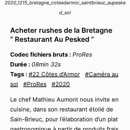
2020_1215_bretagne_cotesdarmor_saintbrieuc_aupeske
−
d_sol
Acheter rushes de la Bretagne
“ Restaurant Au Pesked ”
Codec fichiers bruts :
ProRes
Durée :
08min 32s
Tags :
#22 Côtes d'Armor
#Caméra au
sol
#ProRes
#2020
Le chef Mathieu Aumont nous invite en
cuisine, dans son restaurant étoilé de
Sain-Brieuc, pour l’élaboration d’un plat
gastronomique à partir de produits frais