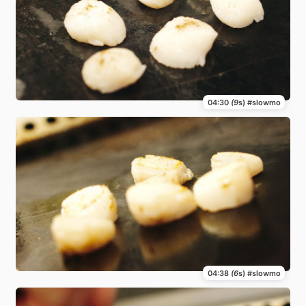
04:30
(9
s) #slowmo
04:38
(6
s) #slowmo