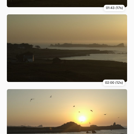
01:43
(17
s)
02:00
(12
s)