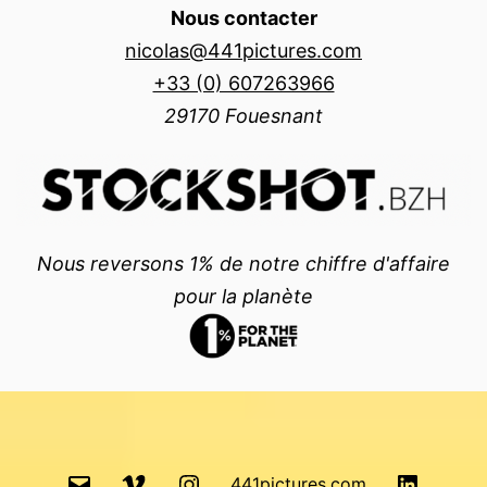
Nous contacter
nicolas@441pictures.com
+33 (0) 607263966
29170 Fouesnant
Nous reversons 1% de notre chiffre d'affaire
pour la planète
email
Vimeo
Instagram
LinkedI
441pictures.com