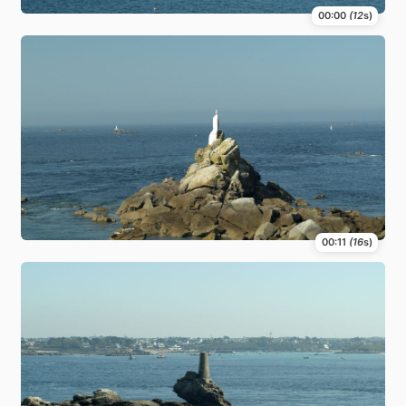
00:00
(12
s)
00:11
(16
s)