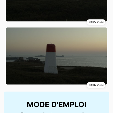
04:27
(10
s)
04:37
(16
s)
MODE D'EMPLOI