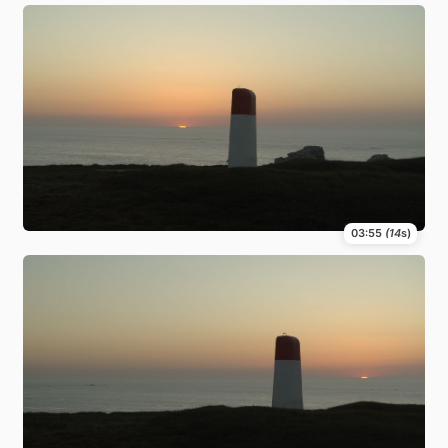
03:55
(14
s)