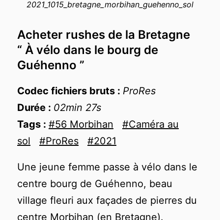
2021_1015_bretagne_morbihan_guehenno_sol
−
Acheter rushes de la Bretagne
“ À vélo dans le bourg de
Guéhenno ”
Codec fichiers bruts :
ProRes
Durée :
02min 27s
Tags :
#56 Morbihan
#Caméra au
sol
#ProRes
#2021
Une jeune femme passe à vélo dans le
centre bourg de Guéhenno, beau
village fleuri aux façades de pierres du
centre Morbihan (en Bretagne).