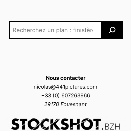
Recherche par mots-clés
Nous contacter
nicolas@441pictures.com
+33 (0) 607263966
29170 Fouesnant