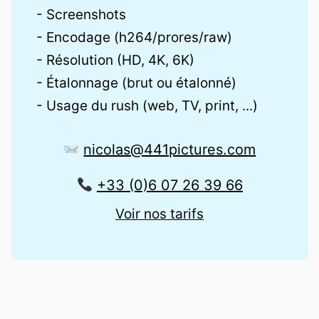
- Screenshots
- Encodage (h264/prores/raw)
- Résolution (HD, 4K, 6K)
- Étalonnage (brut ou étalonné)
- Usage du rush (web, TV, print, ...)
nicolas@441pictures.com
+33 (0)6 07 26 39 66
Voir nos tarifs