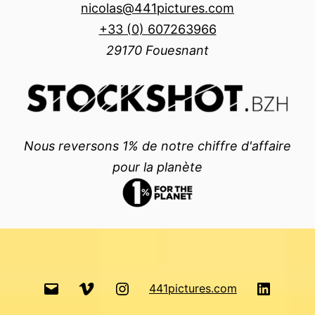
nicolas@441pictures.com
+33 (0) 607263966
29170 Fouesnant
Nous reversons 1% de notre chiffre d'affaire
pour la planète
email
Vimeo
Instagram
LinkedI
441pictures.com