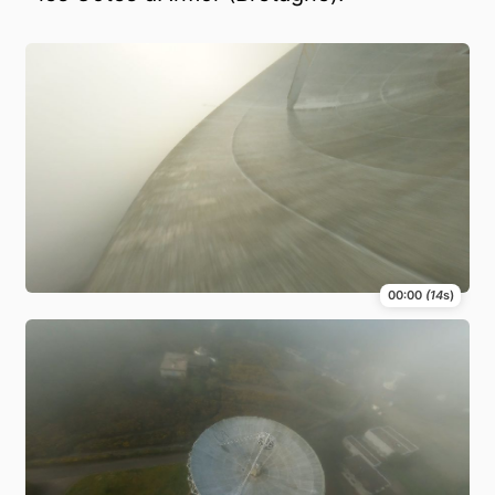
00:00
(14
s)