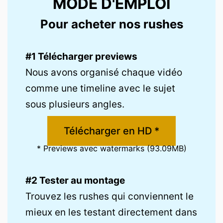
MODE D'EMPLOI
Pour acheter nos rushes
#1 Télécharger previews
Nous avons organisé chaque vidéo
comme une timeline avec le sujet
sous plusieurs angles.
Télécharger en HD *
* Previews avec watermarks (93.09MB)
#2 Tester au montage
Trouvez les rushes qui conviennent le
mieux en les testant directement dans