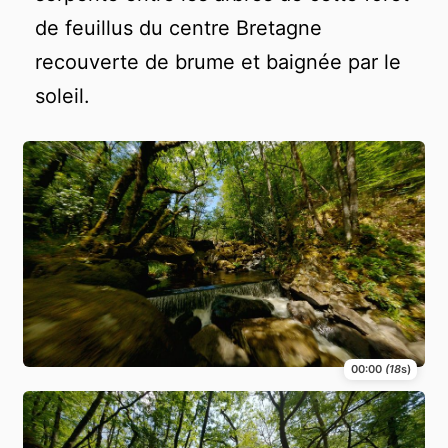
de feuillus du centre Bretagne
recouverte de brume et baignée par le
soleil.
00:00
(18
s)