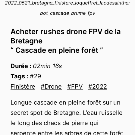
2022_0521_bretagne_finistere_loqueffret_lacdesainther
−
bot_cascade_brume_fpv
Acheter rushes drone FPV de la
Bretagne
“ Cascade en pleine forêt ”
Durée :
02min 16s
Tags :
#29
Finistère
#Drone
#FPV
#2022
Longue cascade en pleine forêt sur un
secret spot de Bretagne. L’eau ruisselle
le long des chaos de pierre qui
serpente entre les arbres de cette forêt