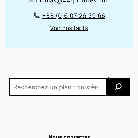
nicolas@441pictures.com
+33 (0)6 07 26 39 66
Voir nos tarifs
Recherche par mots-clés
Nous contacter