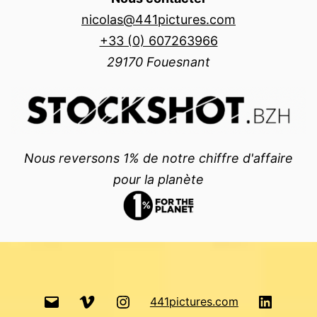
nicolas@441pictures.com
+33 (0) 607263966
29170 Fouesnant
Nous reversons 1% de notre chiffre d'affaire
pour la planète
email
Vimeo
Instagram
LinkedI
441pictures.com